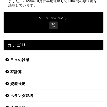
ました。2023年10月に早期退職して10年間の放浪期を
謳歌しています。
＼ Follow me ／
カテゴリー
日々の雑感
家計簿
資産状況
ベランダ栽培