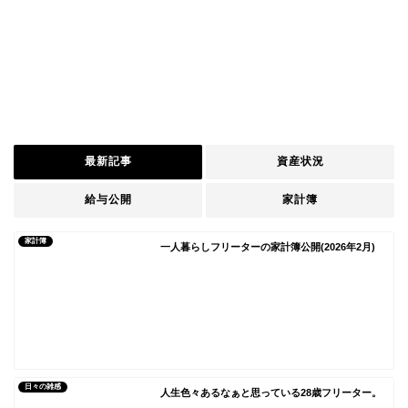
最新記事
資産状況
給与公開
家計簿
家計簿
一人暮らしフリーターの家計簿公開(2026年2月)
日々の雑感
人生色々あるなぁと思っている28歳フリーター。