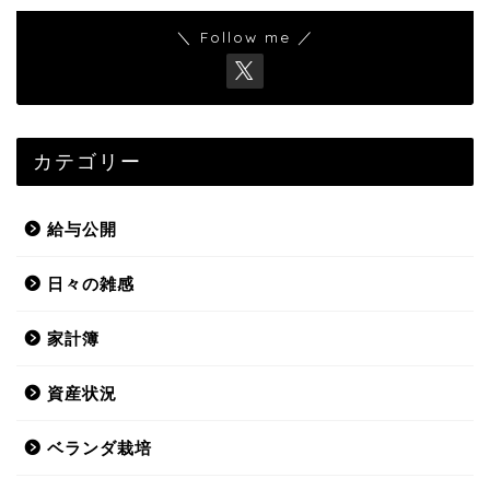
＼ Follow me ／
カテゴリー
給与公開
日々の雑感
家計簿
資産状況
ベランダ栽培