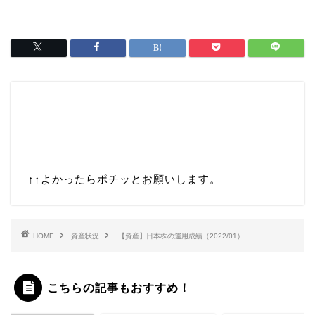
↑↑
よかったらポチッとお願いします。
HOME
資産状況
【資産】日本株の運用成績（2022/01）
こちらの記事もおすすめ！