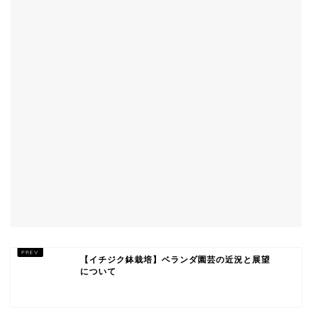
【イチジク鉢栽培】ベランダ園芸の近況と展望
について