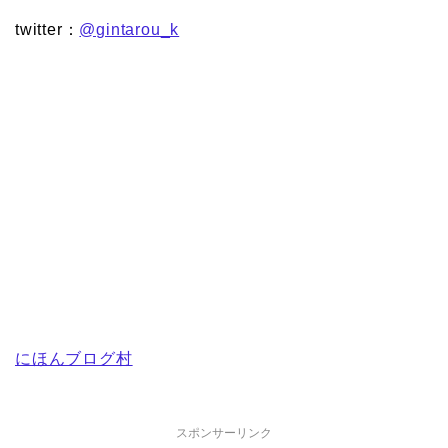
twitter：
@gintarou_k
にほんブログ村
スポンサーリンク