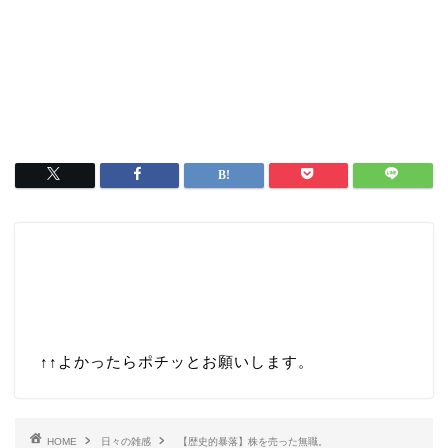
↑↑
よかったらポチッとお願いします。
HOME
日々の雑感
【歴史的暴落】株を売った無職。