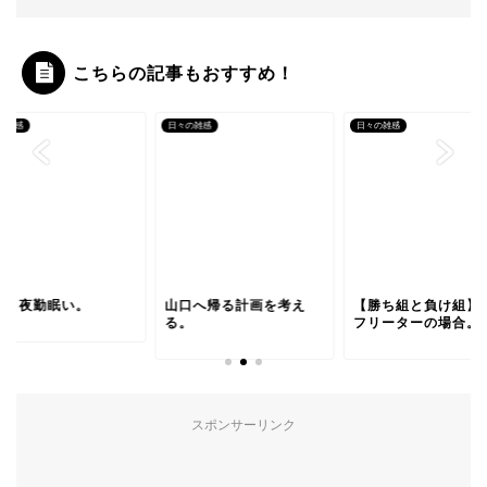
こちらの記事もおすすめ！
の雑感
日々の雑感
日々の雑感
い。夜勤眠い。
山口へ帰る計画を考え
【勝ち組と負け組】2
る。
フリーターの場合。
スポンサーリンク