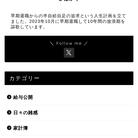
早期退職からの半自給自足の追求という人生計画を立て
ました。2023年10月に早期退職して10年間の放浪期を
謳歌しています。
＼ Follow me ／
カテゴリー
給与公開
日々の雑感
家計簿