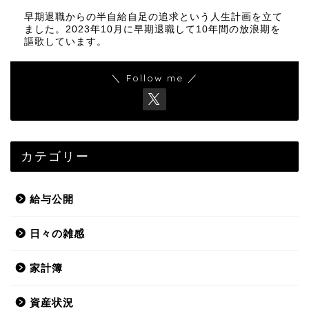
早期退職からの半自給自足の追求という人生計画を立て
ました。2023年10月に早期退職して10年間の放浪期を
謳歌しています。
＼ Follow me ／
カテゴリー
給与公開
日々の雑感
家計簿
資産状況