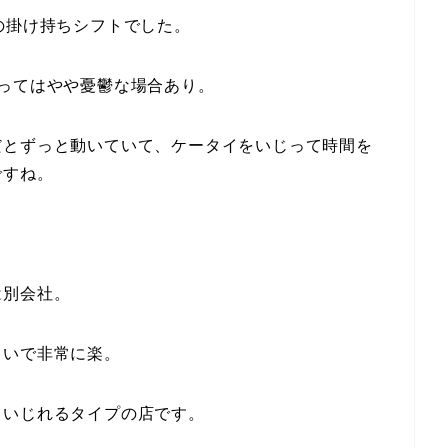
の掛け持ちシフトでした。
ってはやや憂鬱な場合あり。
だとずっと動いていて、ケータイをいじって時間を
ですね。
は別会社。
らいで非常に楽。
イいじれるタイプの店です。