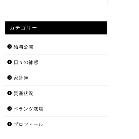
カテゴリー
給与公開
日々の雑感
家計簿
資産状況
ベランダ栽培
プロフィール