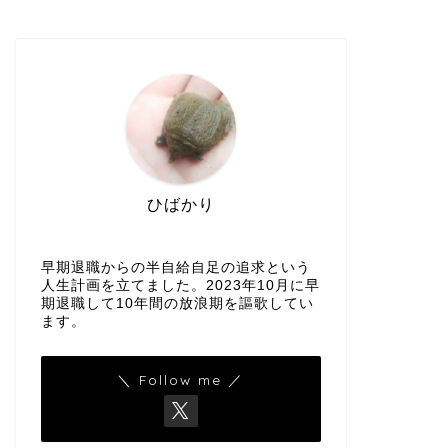
ひばかり
早期退職からの半自給自足の追求という
人生計画を立てました。2023年10月に早
期退職して10年間の放浪期を謳歌してい
ます。
＼ Follow me ／