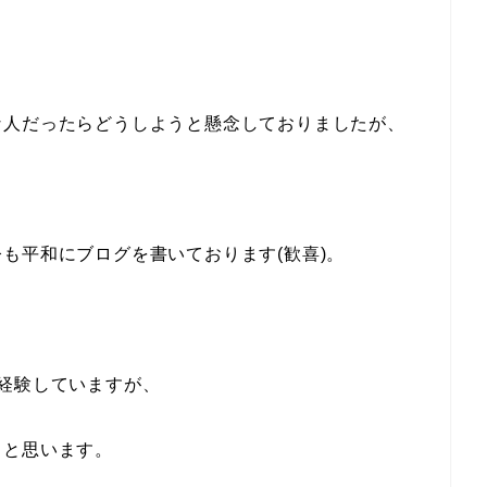
な人だったらどうしようと懸念しておりましたが、
も平和にブログを書いております(歓喜)。
経験していますが、
ぁと思います。