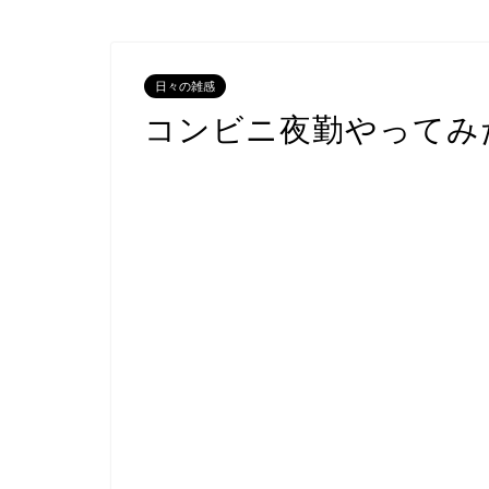
日々の雑感
コンビニ夜勤やってみ