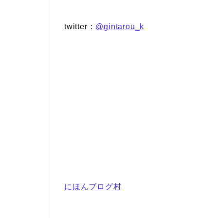
twitter：
@gintarou_k
にほんブログ村