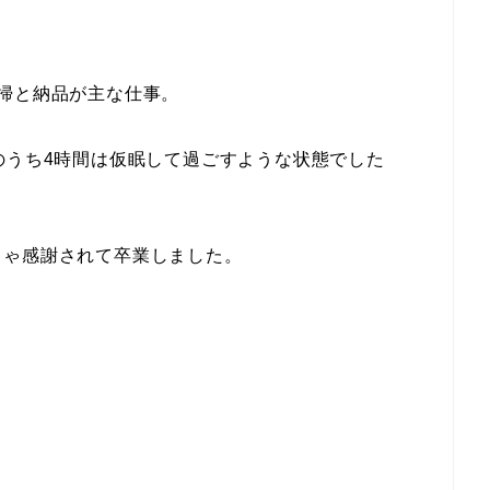
掃と納品が主な仕事。
のうち4時間は仮眠して過ごすような状態でした
ちゃ感謝されて卒業しました。