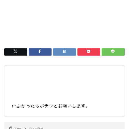
↑↑
よかったらポチッとお願いします。
HOME
日々の雑感