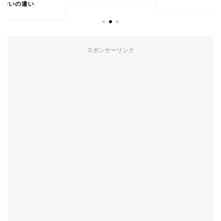
度合いの違い
スポンサーリンク