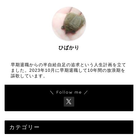
ひばかり
早期退職からの半自給自足の追求という人生計画を立て
ました。2023年10月に早期退職して10年間の放浪期を
謳歌しています。
＼ Follow me ／
カテゴリー