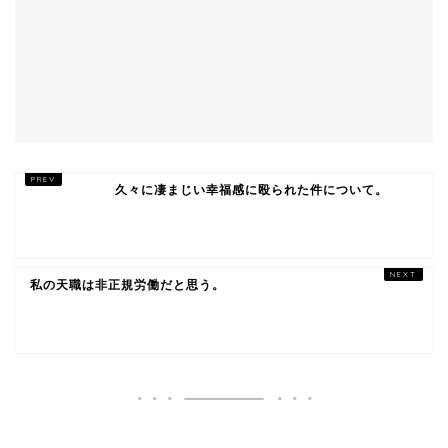
久々に凄まじい幸福感に殴られた件について。
私の天職は非正規労働だと思う。