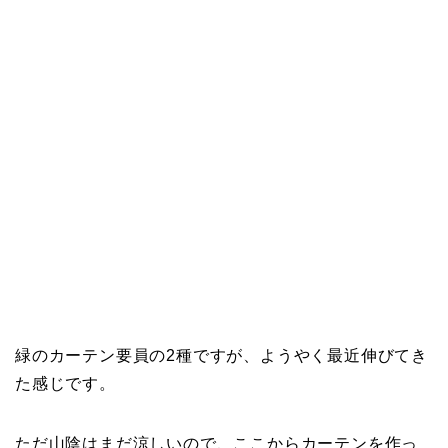
緑のカーテン要員の2種ですが、ようやく最近伸びてき
た感じです。
ただ山陰はまだ涼しいので、ここからカーテンを作っ