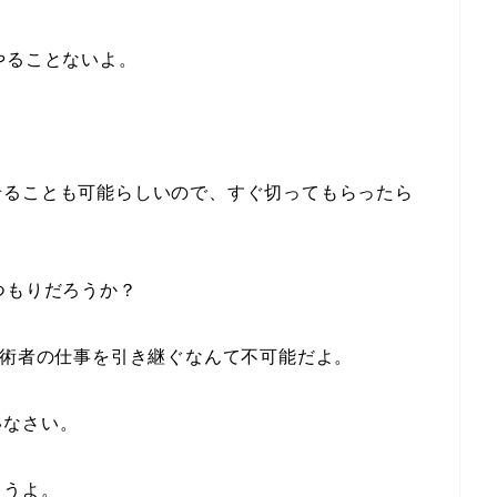
やることないよ。
せることも可能らしいので、すぐ切ってもらったら
つもりだろうか？
技術者の仕事を引き継ぐなんて不可能だよ。
いなさい。
ゃうよ。