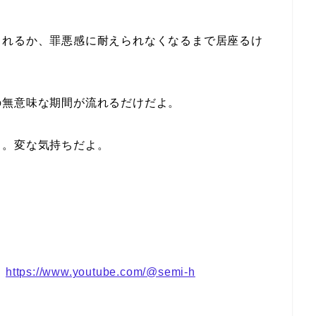
られるか、罪悪感に耐えられなくなるまで居座るけ
の無意味な期間が流れるだけだよ。
る。変な気持ちだよ。
：
https://www.youtube.com/@semi-h