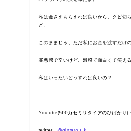
私は金さえもらえれば良いから、クビ切
ど。
このままじゃ、ただ私にお金を渡すだけ
罪悪感で辛いけど、滑稽で面白くて笑え
私はいったいどうすれば良いの？
Youtube(500万セミリタイアのひばかり)
twitter：
@gintarou_k