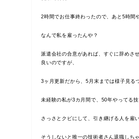
2時間でお仕事終わったので、あと5時間
なんで私を雇ったんや？
派遣会社の合意があれば、すぐに辞めさ
良いのですが、
3ヶ月更新だから、5月末までは様子見る
未経験の私が3カ月間で、50年やってる
さっさとクビにして、引き継げる人を雇
そうしないと唯一の技術者さん退職しち