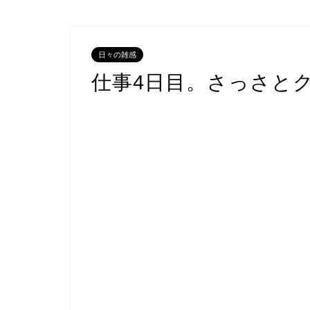
日々の雑感
仕事4日目。さっさと