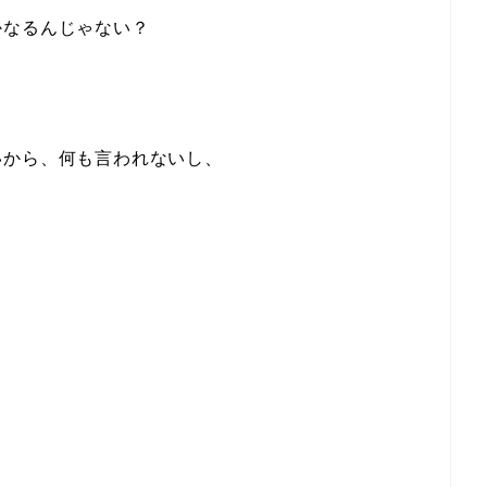
かなるんじゃない？
いから、何も言われないし、