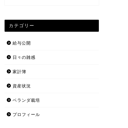
カテゴリー
給与公開
日々の雑感
家計簿
資産状況
ベランダ栽培
プロフィール