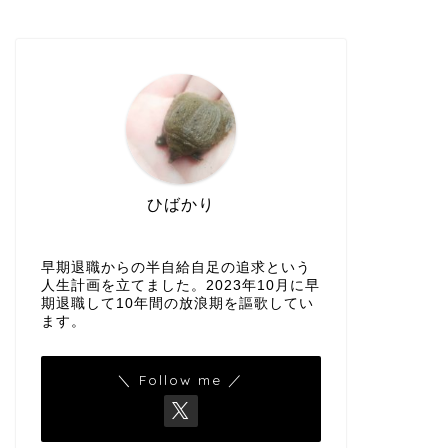
ひばかり
早期退職からの半自給自足の追求という
人生計画を立てました。2023年10月に早
期退職して10年間の放浪期を謳歌してい
ます。
＼ Follow me ／