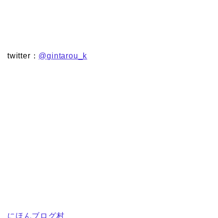
twitter：
@gintarou_k
にほんブログ村