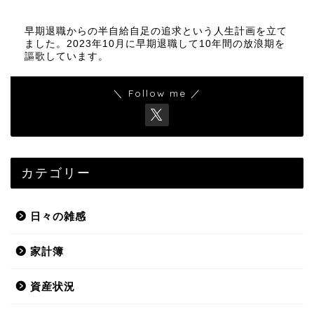
早期退職からの半自給自足の追求という人生計画を立て
ました。2023年10月に早期退職して10年間の放浪期を
謳歌しています。
＼ Follow me ／
カテゴリー
日々の雑感
家計簿
資産状況