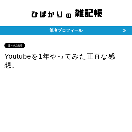
筆者プロフィール
日々の雑感
Youtubeを1年やってみた正直な感
想。