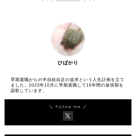
ひばかり
早期退職からの半自給自足の追求という人生計画を立て
ました。2023年10月に早期退職して10年間の放浪期を
謳歌しています。
＼ Follow me ／