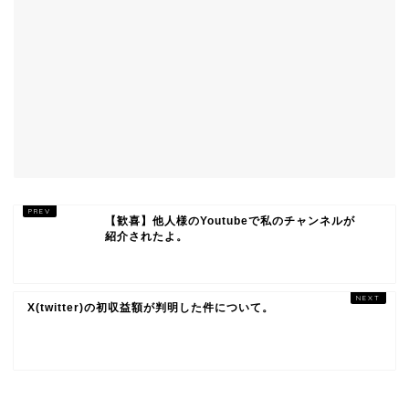
【歓喜】他人様のYoutubeで私のチャンネルが
紹介されたよ。
X(twitter)の初収益額が判明した件について。