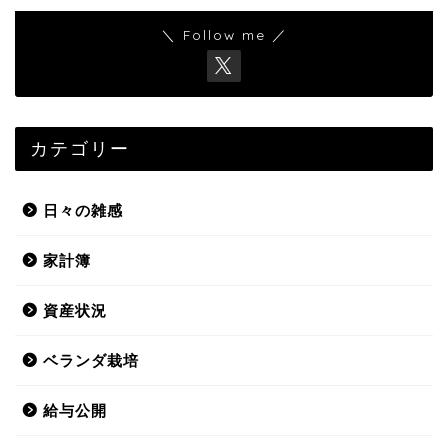
＼ Follow me ／
カテゴリー
日々の雑感
家計簿
資産状況
ベランダ栽培
給与公開