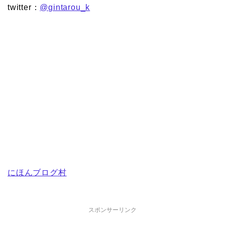
twitter：
@gintarou_k
にほんブログ村
スポンサーリンク