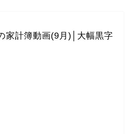
家計簿動画(9月)│大幅黒字