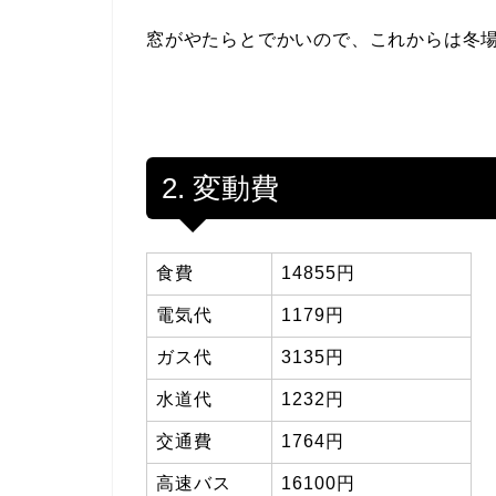
窓がやたらとでかいので、これからは冬
2. 変動費
食費
14855円
電気代
1179円
ガス代
3135円
水道代
1232円
交通費
1764円
高速バス
16100円