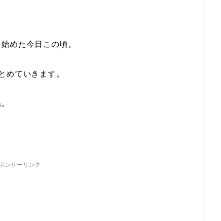
し始めた今日この頃。
とめていきます。
ね。
ポンサーリンク