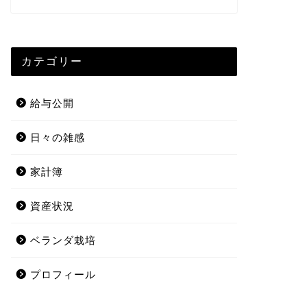
カテゴリー
給与公開
日々の雑感
家計簿
資産状況
ベランダ栽培
プロフィール