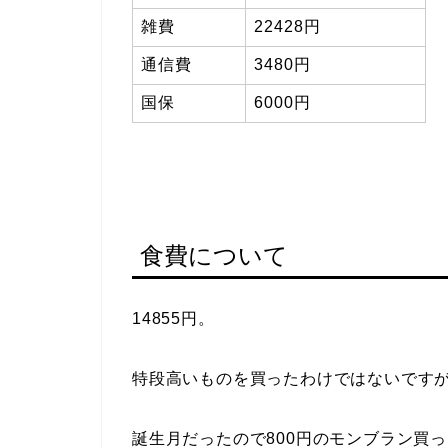
雑費
22428円
通信費
3480円
国保
6000円
食費について
14855円。
特段高いものを買ったわけではないです
誕生月だったので800円のモンブラン買