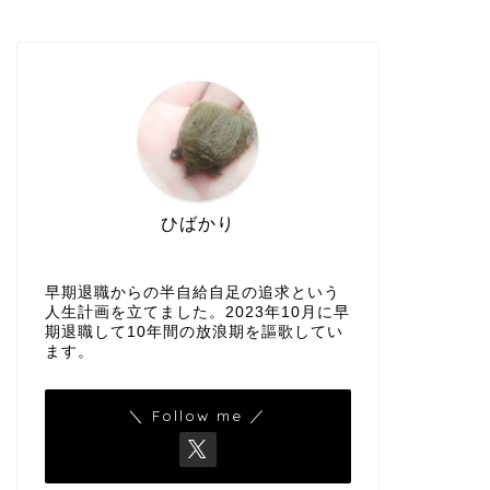
ひばかり
早期退職からの半自給自足の追求という
人生計画を立てました。2023年10月に早
期退職して10年間の放浪期を謳歌してい
ます。
＼ Follow me ／