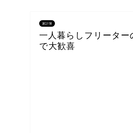
家計簿
一人暮らしフリーターの
で大歓喜