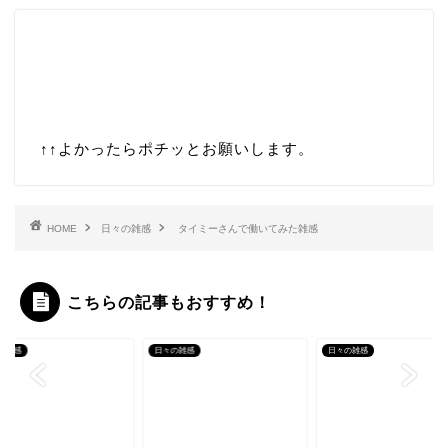
↑↑
よかったらポチッとお願いします。
HOME
日々の雑感
タイミーさんで働いてみた雑感
こちらの記事もおすすめ！
の雑感
日々の雑感
日々の雑感