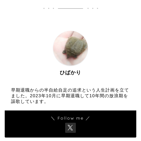
ひばかり
早期退職からの半自給自足の追求という人生計画を立て
ました。2023年10月に早期退職して10年間の放浪期を
謳歌しています。
＼ Follow me ／