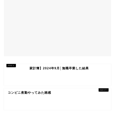
家計簿】2024年9月│無職卒業した結果
コンビニ夜勤やってみた雑感