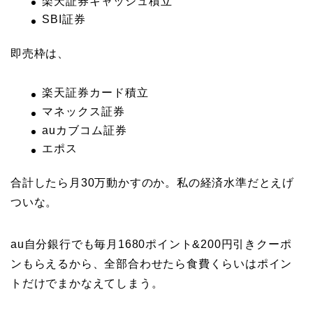
楽天証券キャッシュ積立
SBI証券
即売枠は、
楽天証券カード積立
マネックス証券
auカブコム証券
エポス
合計したら月30万動かすのか。私の経済水準だとえげ
ついな。
au自分銀行でも毎月1680ポイント&200円引きクーポ
ンもらえるから、全部合わせたら食費くらいはポイン
トだけでまかなえてしまう。