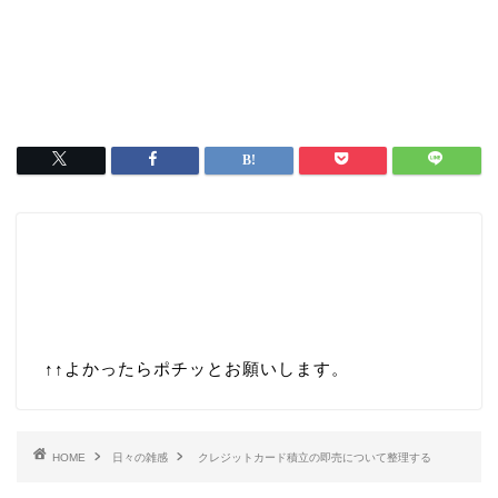
↑↑
よかったらポチッとお願いします。
HOME
日々の雑感
クレジットカード積立の即売について整理する