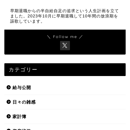
早期退職からの半自給自足の追求という人生計画を立て
ました。2023年10月に早期退職して10年間の放浪期を
謳歌しています。
＼ Follow me ／
カテゴリー
給与公開
日々の雑感
家計簿