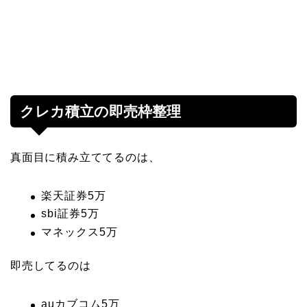
クレカ積立の即売枠整理
真面目に積み立ててるのは、
楽天証券5万
sbi証券5万
マネックス5万
即売してるのは
auカブコム5万