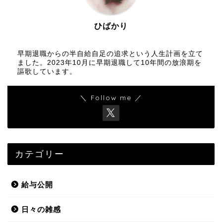
ひばかり
早期退職からの半自給自足の追求という人生計画を立て
ました。2023年10月に早期退職して10年間の放浪期を
謳歌しています。
＼ Follow me ／
カテゴリー
給与公開
日々の雑感