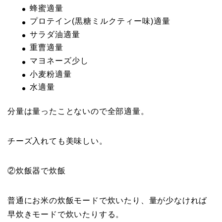
蜂蜜適量
プロテイン(黒糖ミルクティー味)適量
サラダ油適量
重曹適量
マヨネーズ少し
小麦粉適量
水適量
分量は量ったことないので全部適量。
チーズ入れても美味しい。
②炊飯器で炊飯
普通にお米の炊飯モードで炊いたり、量が少なければ
早炊きモードで炊いたりする。