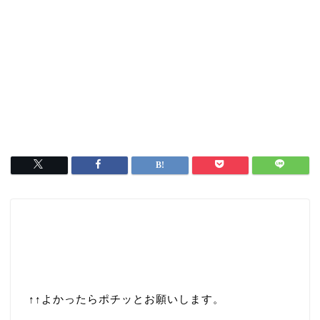
↑↑
よかったらポチッとお願いします。