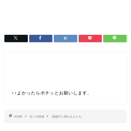
↑↑
よかったらポチッとお願いします。
HOME
日々の雑感
講義中に倒れる人たち。