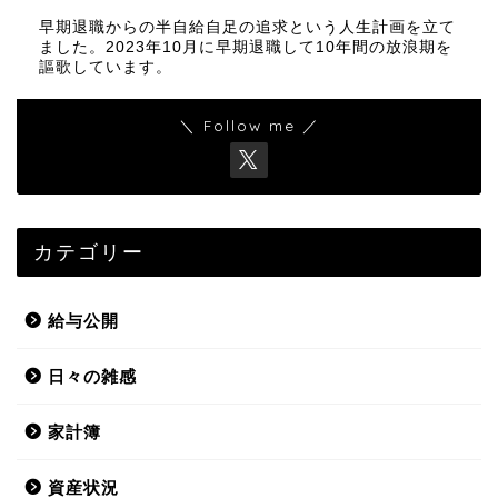
早期退職からの半自給自足の追求という人生計画を立て
ました。2023年10月に早期退職して10年間の放浪期を
謳歌しています。
＼ Follow me ／
カテゴリー
給与公開
日々の雑感
家計簿
資産状況