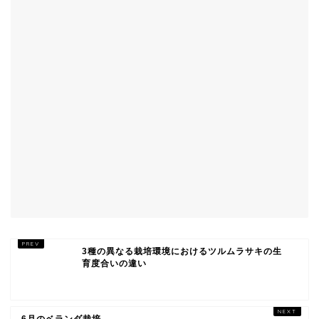
3種の異なる栽培環境におけるツルムラサキの生
育度合いの違い
6月のベランダ栽培