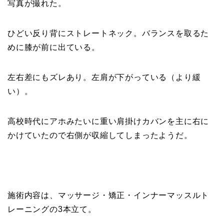
写真が撮れた。
ひどい反り背にストレートネック。バランスを取るた
めに膝が前に出ている。
左右差にもズレあり。左肩が下がっている（より緩
い）。
高校時代にアホみたいに重い肩掛けカバンを主に右に
かけていたので右側が収縮してしまったようだ。
施術内容は、マッサージ・矯正・インナーマッスルト
レーニングの3本立て。