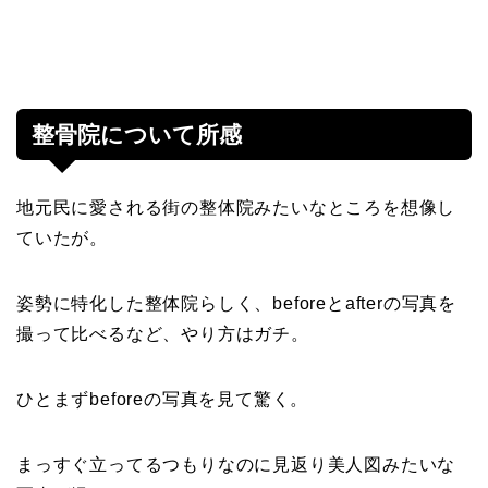
整骨院について所感
地元民に愛される街の整体院みたいなところを想像し
ていたが。
姿勢に特化した整体院らしく、beforeとafterの写真を
撮って比べるなど、やり方はガチ。
ひとまずbeforeの写真を見て驚く。
まっすぐ立ってるつもりなのに見返り美人図みたいな