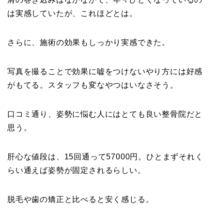
は実感していたが、これほどとは。
さらに、施術の効果もしっかり実感できた。
写真を撮ることで効果に嘘をつけないやり方には好感
がもてる。スタッフも変なやつはいなさそう。
口コミ通り、姿勢に悩む人にはとても良い整骨院だと
思う。
肝心な値段は、15回通って57000円。ひとまずそれく
らい通えば姿勢が固定されるらしい。
脱毛や歯の矯正と比べると安く感じる。