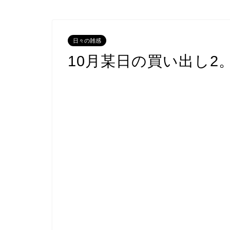
日々の雑感
10月某日の買い出し2