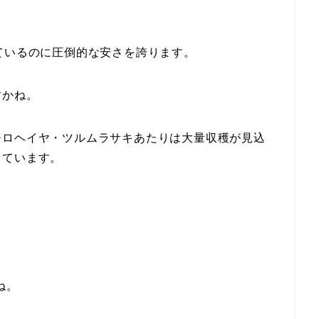
ているのに圧倒的な安さを誇ります。
すかね。
モロヘイヤ・ツルムラサキあたりは大量収穫が見込
っています。
ね。