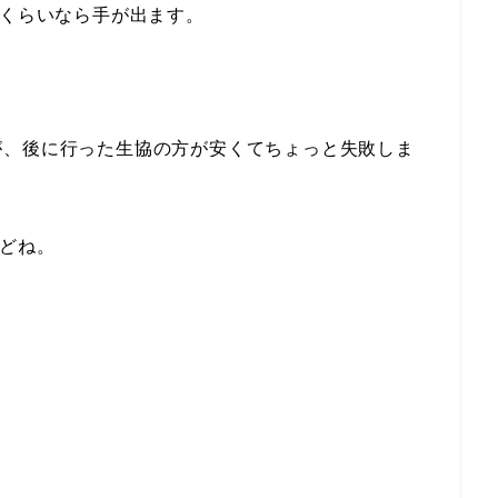
のくらいなら手が出ます。
が、後に行った生協の方が安くてちょっと失敗しま
けどね。