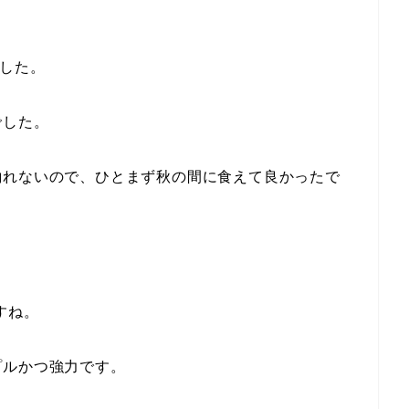
ました。
でした。
釣れないので、ひとまず秋の間に食えて良かったで
すね。
プルかつ強力です。