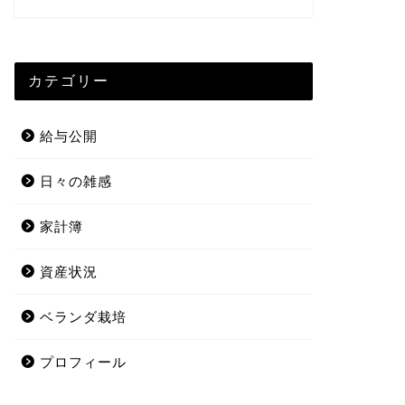
カテゴリー
給与公開
日々の雑感
家計簿
資産状況
ベランダ栽培
プロフィール