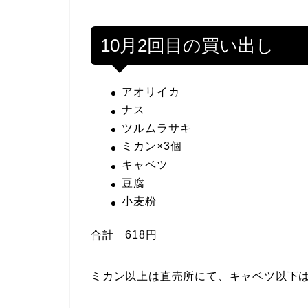
10月2回目の買い出し
アオリイカ
ナス
ツルムラサキ
ミカン×3個
キャベツ
豆腐
小麦粉
合計 618円
ミカン以上は直売所にて、キャベツ以下