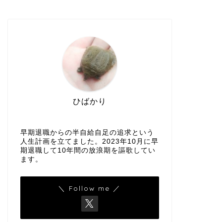
ひばかり
早期退職からの半自給自足の追求という
人生計画を立てました。2023年10月に早
期退職して10年間の放浪期を謳歌してい
ます。
＼ Follow me ／