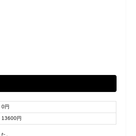
0円
13600円
した。