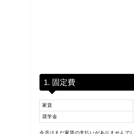
1. 固定費
家賃
奨学金
今月はまだ家賃の支払いがありませんで