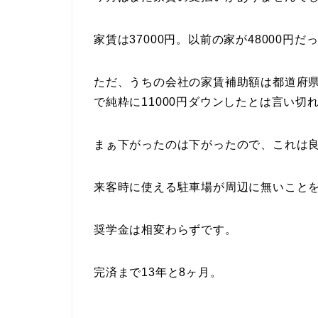
家賃は37000円。以前の家が48000円だ
ただ、うちの会社の家賃補助額は都道府
で純粋に11000円ダウンしたとは言い切
まぁ下がったのは下がったので、これは
来客時に使える駐車場が周辺に無いこと
奨学金は相変わらずです。
完済まで13年と8ヶ月。