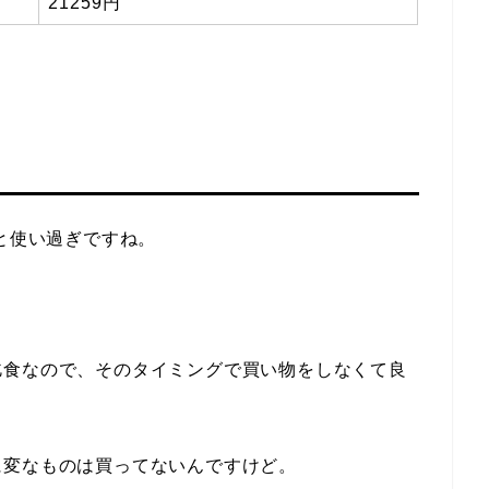
21259円
っと使い過ぎですね。
。
乞食なので、そのタイミングで買い物をしなくて良
に変なものは買ってないんですけど。