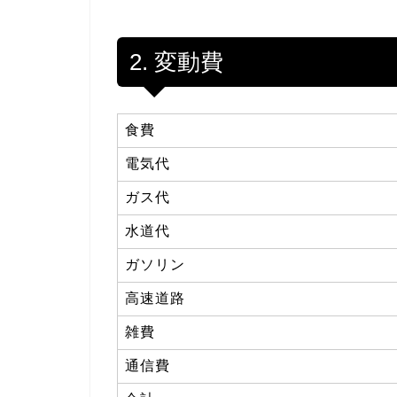
2. 変動費
食費
電気代
ガス代
水道代
ガソリン
高速道路
雑費
通信費