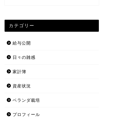
カテゴリー
給与公開
日々の雑感
家計簿
資産状況
ベランダ栽培
プロフィール