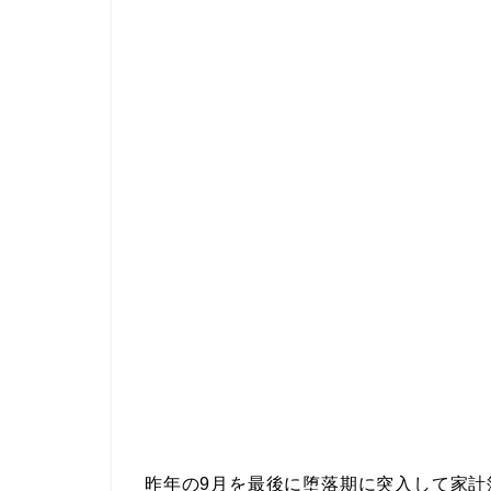
昨年の9月を最後に堕落期に突入して家