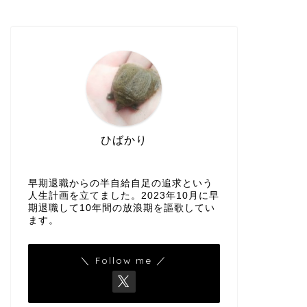
ひばかり
早期退職からの半自給自足の追求という
人生計画を立てました。2023年10月に早
期退職して10年間の放浪期を謳歌してい
ます。
＼ Follow me ／