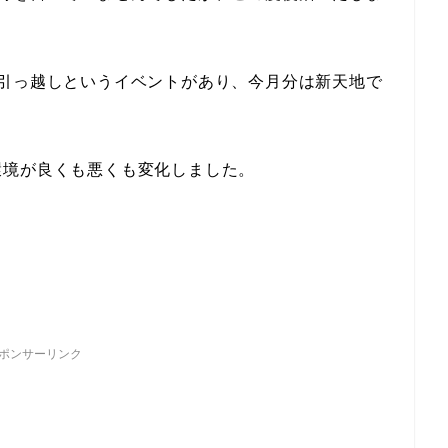
の引っ越しというイベントがあり、今月分は新天地で
環境が良くも悪くも変化しました。
。
ポンサーリンク