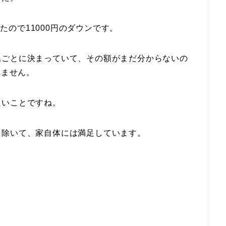
ったので11000円のダウンです。
県ごとに決まっていて、その額がまだ分からないの
れません。
良いことですね。
を除いて、家自体には満足しています。