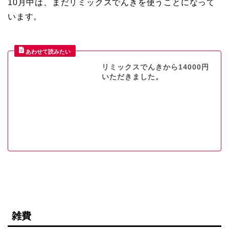
10月中は、まだリミックスでんきを使うことになって
います。
リミックスでんきから14000円
いただきました。
雑費