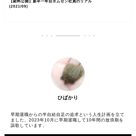
【給料公開】新卒一年目ホムセン社員のリアル
(2021/09)
ひばかり
早期退職からの半自給自足の追求という人生計画を立て
ました。2023年10月に早期退職して10年間の放浪期を
謳歌しています。