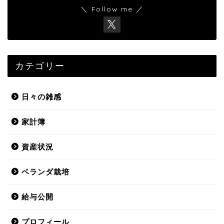
＼ Follow me ／
カテゴリー
日々の雑感
家計簿
資産状況
ベランダ栽培
給与公開
プロフィール