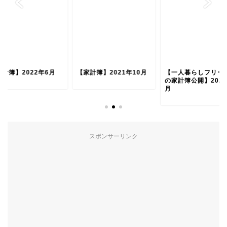
家計簿】2022年6月
【家計簿】2021年10月
【一人暮らしフリー
の家計簿公開】2025
月
スポンサーリンク