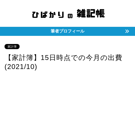
筆者プロフィール
家計簿
【家計簿】15日時点での今月の出費
(2021/10)