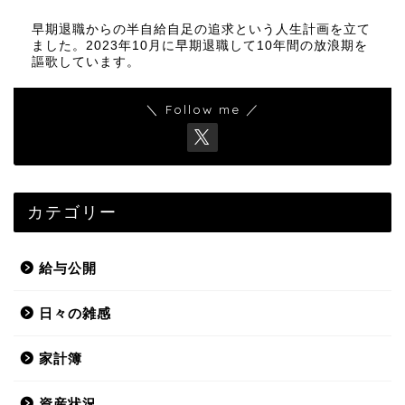
早期退職からの半自給自足の追求という人生計画を立て
ました。2023年10月に早期退職して10年間の放浪期を
謳歌しています。
＼ Follow me ／
カテゴリー
給与公開
日々の雑感
家計簿
資産状況