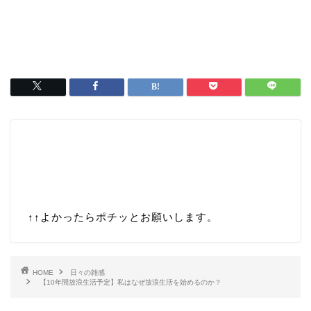
↑↑
よかったらポチッとお願いします。
HOME
日々の雑感
【10年間放浪生活予定】私はなぜ放浪生活を始めるのか？