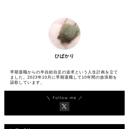
ひばかり
早期退職からの半自給自足の追求という人生計画を立て
ました。2023年10月に早期退職して10年間の放浪期を
謳歌しています。
＼ Follow me ／