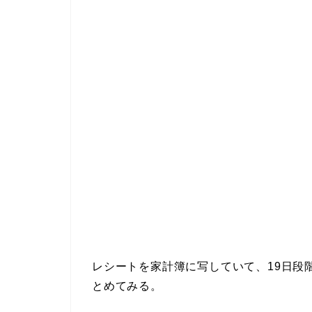
レシートを家計簿に写していて、19日段
とめてみる。