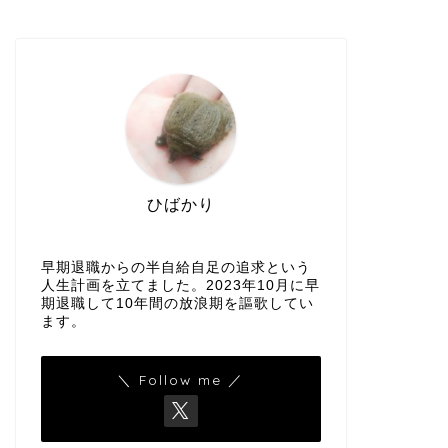
ひばかり
早期退職からの半自給自足の追求という
人生計画を立てました。2023年10月に早
期退職して10年間の放浪期を謳歌してい
ます。
＼ Follow me ／