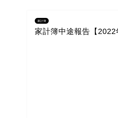
家計簿
家計簿中途報告【2022