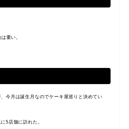
勤は重い。
が、今月は誕生月なのでケーキ屋巡りと決めてい
に5店舗に訪れた。