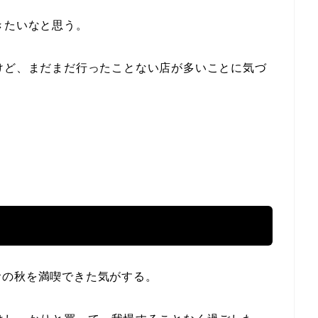
きたいなと思う。
けど、まだまだ行ったことない店が多いことに気づ
食の秋を満喫できた気がする。