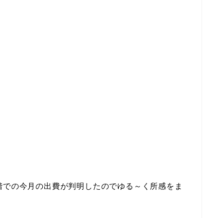
階での今月の出費が判明したのでゆる～く所感をま