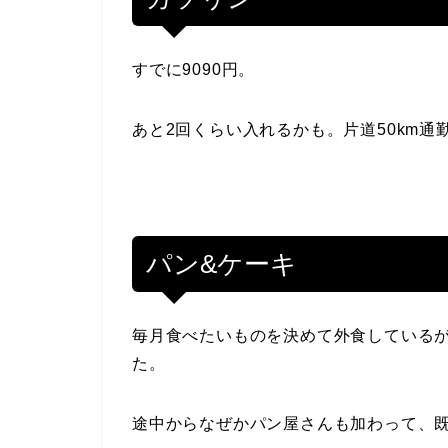
すでに9090円。
あと2回くらい入れるかも。片道50km通
パン&ケーキ
毎月食べたいものを決めて外食している
た。
途中からなぜかパン屋さんも加わって、既