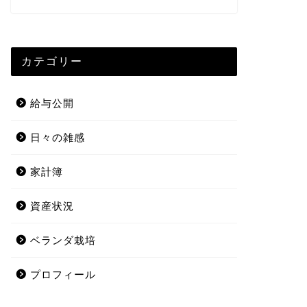
カテゴリー
給与公開
日々の雑感
家計簿
資産状況
ベランダ栽培
プロフィール