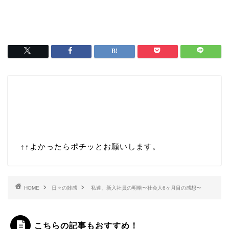
↑↑
よかったらポチッとお願いします。
HOME
日々の雑感
私達、新入社員の明暗〜社会人6ヶ月目の感想〜
こちらの記事もおすすめ！