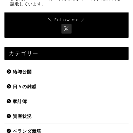
謳歌しています。
＼ Follow me ／
カテゴリー
給与公開
日々の雑感
家計簿
資産状況
ベランダ栽培