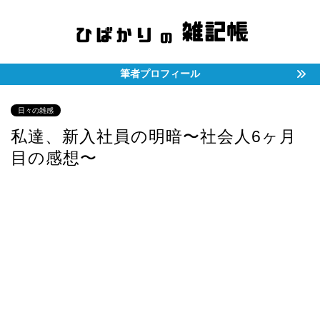
筆者プロフィール
日々の雑感
私達、新入社員の明暗〜社会人6ヶ月
目の感想〜