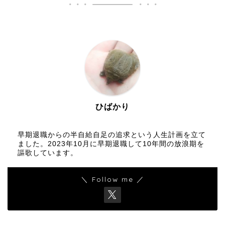
ひばかり
早期退職からの半自給自足の追求という人生計画を立て
ました。2023年10月に早期退職して10年間の放浪期を
謳歌しています。
＼ Follow me ／