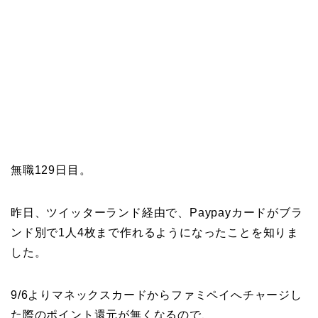
無職129日目。
昨日、ツイッターランド経由で、Paypayカードがブラ
ンド別で1人4枚まで作れるようになったことを知りま
した。
9/6よりマネックスカードからファミペイへチャージし
た際のポイント還元が無くなるので、