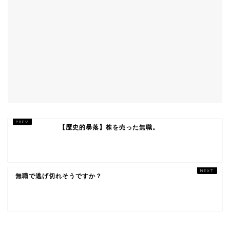
【歴史的暴落】株を売った無職。
無職で逃げ切れそうですか？