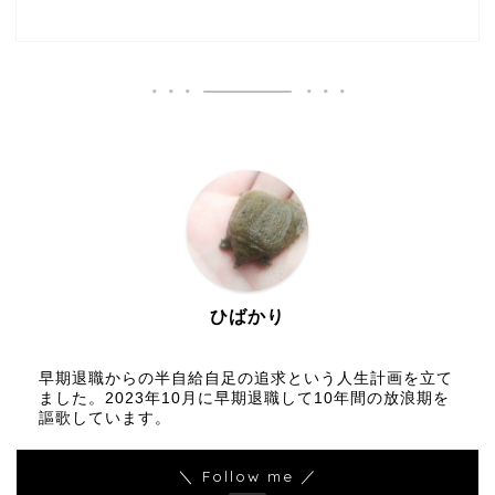
ひばかり
早期退職からの半自給自足の追求という人生計画を立て
ました。2023年10月に早期退職して10年間の放浪期を
謳歌しています。
＼ Follow me ／