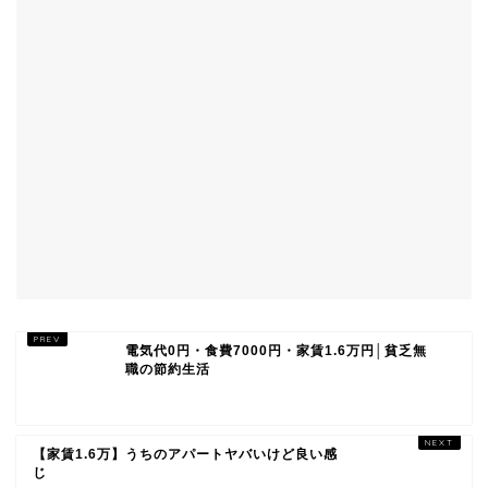
電気代0円・食費7000円・家賃1.6万円│貧乏無
職の節約生活
【家賃1.6万】うちのアパートヤバいけど良い感
じ