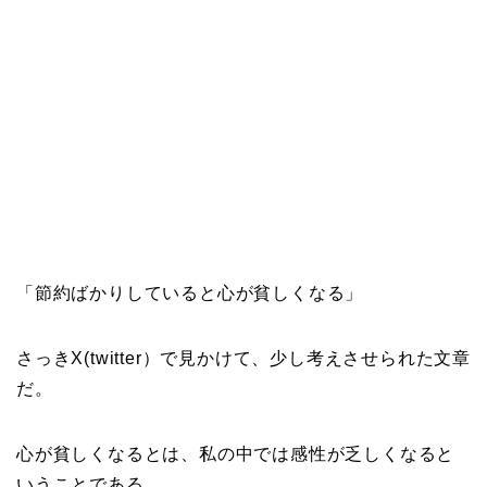
「節約ばかりしていると心が貧しくなる」
さっきX(twitter）で見かけて、少し考えさせられた文章
だ。
心が貧しくなるとは、私の中では感性が乏しくなると
いうことである。