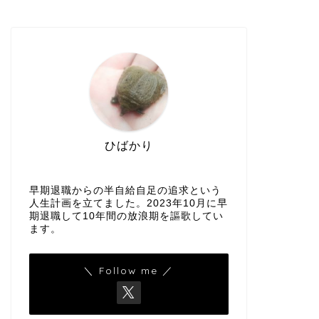
ひばかり
早期退職からの半自給自足の追求という
人生計画を立てました。2023年10月に早
期退職して10年間の放浪期を謳歌してい
ます。
＼ Follow me ／