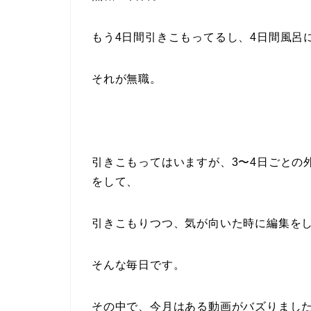
もう4日間引きこもってるし、4日間風呂
それが無職。
引きこもってはいますが、3〜4日ごとの外出
をして、
引きこもりつつ、気が向いた時に編集を
そんな毎日です。
その中で、今月はある動画がバズりました