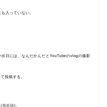
にも入っていない。
日には、なんだかんだとYouTubeのvlogの撮影
して投稿する。
(当社比)。