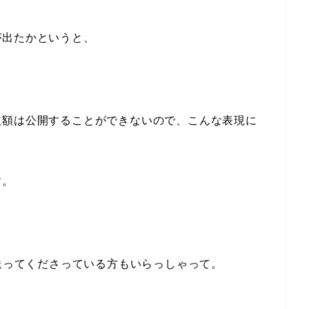
が出たかというと、
益額は公開することができないので、こんな表現に
す。
複数回送ってくださっている方もいらっしゃって。