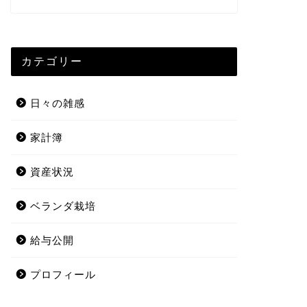
カテゴリー
日々の雑感
家計簿
資産状況
ベランダ栽培
給与公開
プロフィール