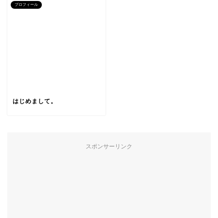
プロフィール
はじめまして。
スポンサーリンク