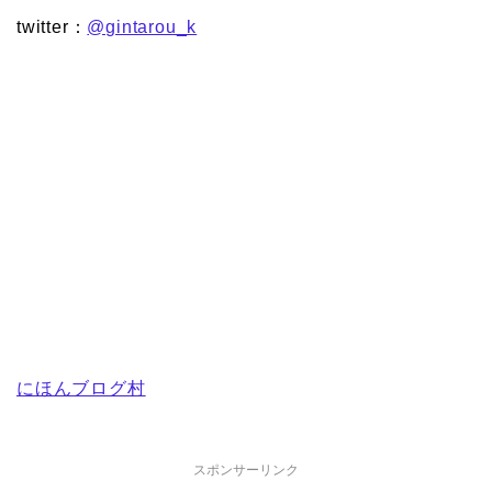
twitter：
@gintarou_k
にほんブログ村
スポンサーリンク