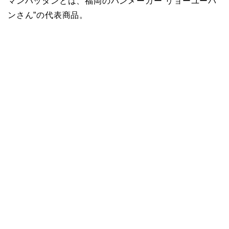
マンハッタンとは、福岡のパンメーカー”リョーユーパ
ンさん”の代表商品。