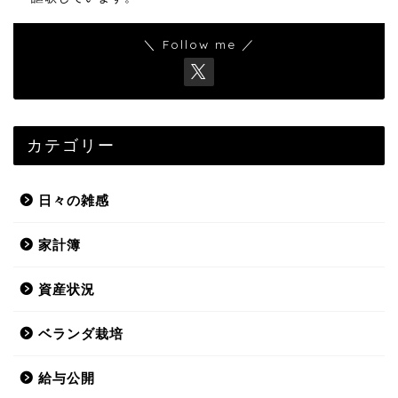
＼ Follow me ／
カテゴリー
日々の雑感
家計簿
資産状況
ベランダ栽培
給与公開