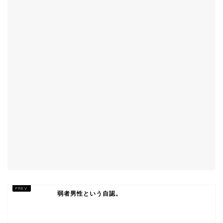
弱者男性という自認。