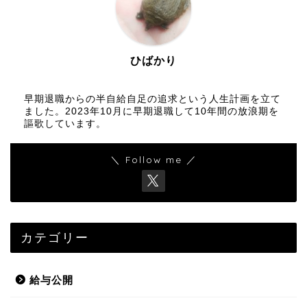
ひばかり
早期退職からの半自給自足の追求という人生計画を立て
ました。2023年10月に早期退職して10年間の放浪期を
謳歌しています。
＼ Follow me ／
カテゴリー
給与公開