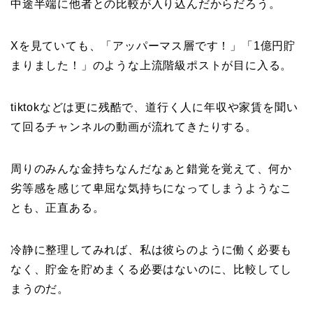
中途半端に他者との比較が入り込んだからだろう。
Xを見ていても、「アッパーマス層です！」「1億円貯
まりました！」のような上流階級ポストが目に入る。
tiktokなどは更に残酷で、道行く人に年収や家賃を聞い
て回るチャンネルの動画が流れてきたりする。
周りのみんな金持ちなんだなぁと錯覚を覚えて、何か
劣等感を感じて卑屈な気持ちになってしまうようなこ
とも、正直ある。
冷静に整理してみれば、私は彼らのように働く必要も
なく、貯金を貯めまくる必要はないのに、比較してし
まうのだ。