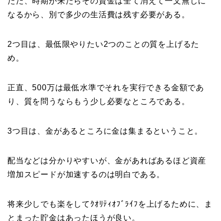
ただ、時期が来たらその資金は全て消えて一文無しに
なるから、別で多少の生活費は残す必要がある。
2つ目は、最低限やりたい2つのことの質を上げるた
め。
正直、500万は最低水準でそれを実行できる金額であ
り、質を問うならもう少し必要なところである。
3つ目は、金があるところに金は集まるということ。
配当などは分かりやすいが、金があればあるほど資産
増加スピードが加速するのは明白である。
将来少しでも楽をしてｸｵﾘﾃｨｵﾌﾞﾗｲﾌを上げるために、ま
とまった貯金はあったほうが良い。