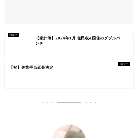
【家計簿】2024年1月 住民税&国保のダブルパ
ンチ
【祝】失業手当延長決定