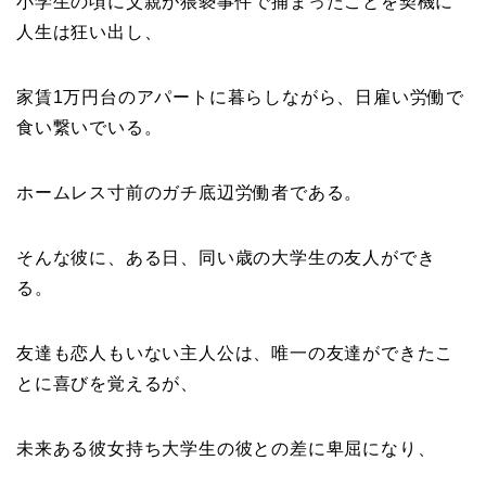
小学生の頃に父親が猥褻事件で捕まったことを契機に
人生は狂い出し、
家賃1万円台のアパートに暮らしながら、日雇い労働で
食い繋いでいる。
ホームレス寸前のガチ底辺労働者である。
そんな彼に、ある日、同い歳の大学生の友人ができ
る。
友達も恋人もいない主人公は、唯一の友達ができたこ
とに喜びを覚えるが、
未来ある彼女持ち大学生の彼との差に卑屈になり、