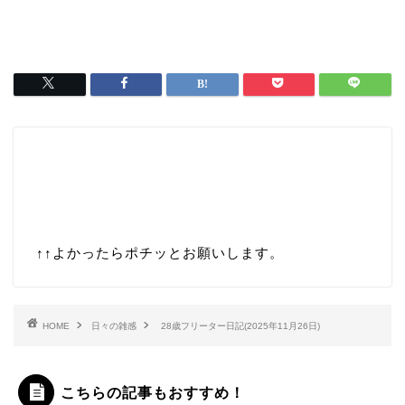
↑↑
よかったらポチッとお願いします。
HOME
日々の雑感
28歳フリーター日記(2025年11月26日)
こちらの記事もおすすめ！