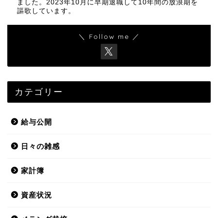
ました。2023年10月に早期退職して10年間の放浪期を
謳歌しています。
＼ Follow me ／
カテゴリー
給与公開
日々の雑感
家計簿
資産状況