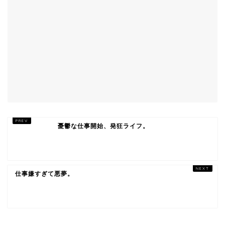
憂鬱な仕事開始、発狂ライフ。
仕事嫌すぎて悪夢。