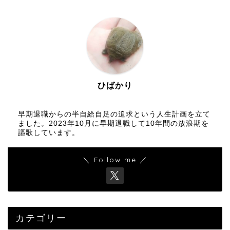
ひばかり
早期退職からの半自給自足の追求という人生計画を立て
ました。2023年10月に早期退職して10年間の放浪期を
謳歌しています。
＼ Follow me ／
カテゴリー