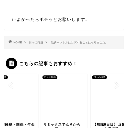
↑↑
よかったらポチッとお願いします。
HOME
日々の雑感
他チャンネルに出演することになりました。
こちらの記事もおすすめ！
の雑感
日々の雑感
日々の雑感
で住民税・国保・年金
リミックスでんきから
【無職6日目】山奥