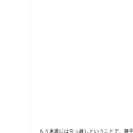
もう来週には引っ越しということで、勝