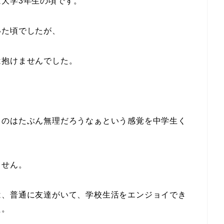
大学3年生の頃です。
いた頃でしたが、
は抱けませんでした。
くのはたぶん無理だろうなぁという感覚を中学生く
ません。
は、普通に友達がいて、学校生活をエンジョイでき
た。