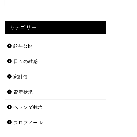
カテゴリー
給与公開
日々の雑感
家計簿
資産状況
ベランダ栽培
プロフィール