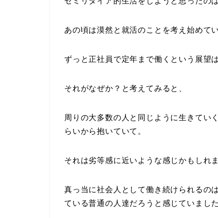
セミリタイア的生活をしようと思ったのは
あの頃は漠然と就活のことを考え始めて
ずっと正社員で定年まで働くという展望
それがなぜか？と考えてみると、
周りの大多数の人と同じように生きてい
らいから抱いていて。
それは劣等感に近いような感じかもしれ
真っ当に社会人として働き続けられるの
ている普通の人達だろうと感じていまし