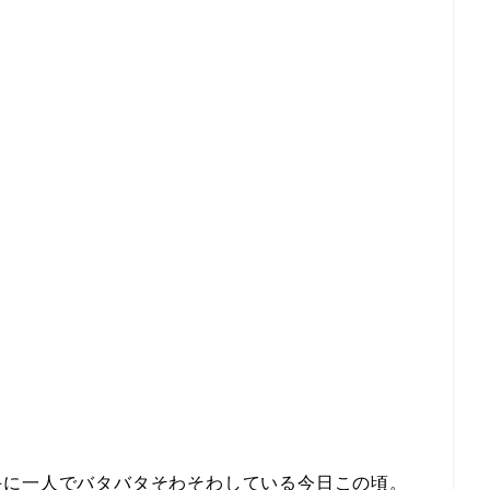
手に一人でバタバタそわそわしている今日この頃。