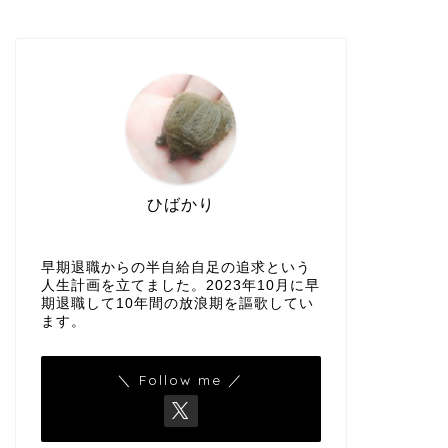
ひばかり
早期退職からの半自給自足の追求という
人生計画を立てました。2023年10月に早
期退職して10年間の放浪期を謳歌してい
ます。
＼ Follow me ／