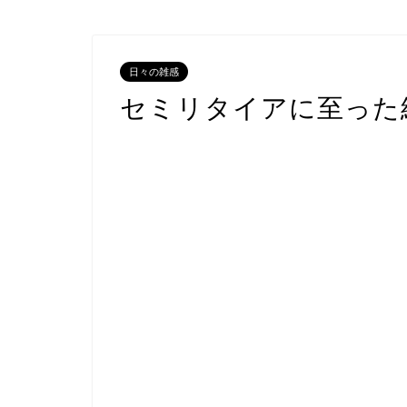
日々の雑感
セミリタイアに至った