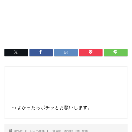
↑↑
よかったらポチッとお願いします。
HOME
日々の雑感
急展開。内定取り消し無職。