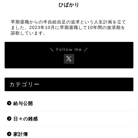
ひばかり
早期退職からの半自給自足の追求という人生計画を立て
ました。2023年10月に早期退職して10年間の放浪期を
謳歌しています。
＼ Follow me ／
カテゴリー
給与公開
日々の雑感
家計簿