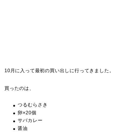
10月に入って最初の買い出しに行ってきました。
買ったのは、
つるむらさき
卵×20個
サバカレー
醤油