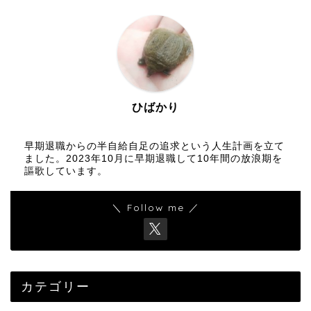
ひばかり
早期退職からの半自給自足の追求という人生計画を立て
ました。2023年10月に早期退職して10年間の放浪期を
謳歌しています。
＼ Follow me ／
カテゴリー