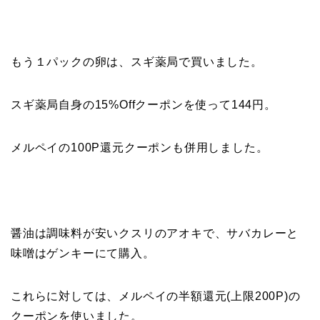
もう１パックの卵は、スギ薬局で買いました。
スギ薬局自身の15%Offクーポンを使って144円。
メルペイの100P還元クーポンも併用しました。
醤油は調味料が安いクスリのアオキで、サバカレーと
味噌はゲンキーにて購入。
これらに対しては、メルペイの半額還元(上限200P)の
クーポンを使いました。