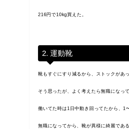
216円で10kg買えた。
2. 運動靴
靴もすぐにすり減るから、ストックがあ
そう思ったが、よく考えたら無職になっ
働いてた時は1日中動き回ってたから、1
無職になってから、靴が異様に綺麗であ