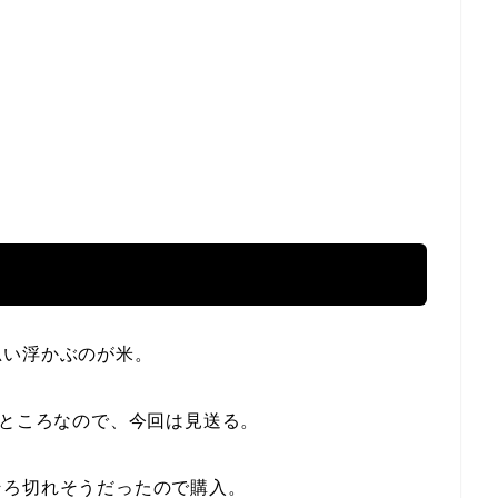
思い浮かぶのが米。
たところなので、今回は見送る。
そろ切れそうだったので購入。