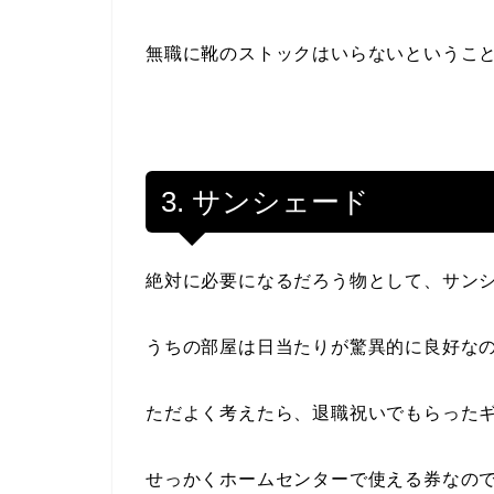
無職に靴のストックはいらないというこ
3. サンシェード
絶対に必要になるだろう物として、サン
うちの部屋は日当たりが驚異的に良好な
ただよく考えたら、退職祝いでもらった
せっかくホームセンターで使える券なの