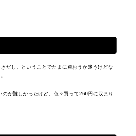
好きだし、ということでたまに買おうか迷うけどな
ツ。
いのが難しかったけど、色々買って260円に収まり