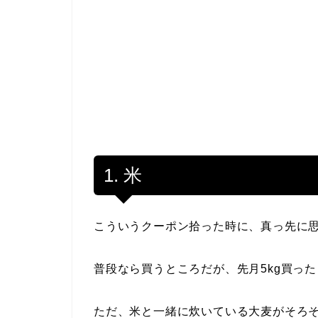
1. 米
こういうクーポン拾った時に、真っ先に
普段なら買うところだが、先月5kg買っ
ただ、米と一緒に炊いている大麦がそろ