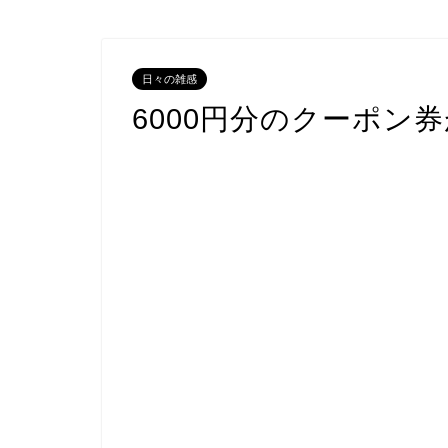
日々の雑感
6000円分のクーポン