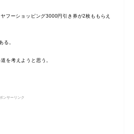
ヤフーショッピング3000円引き券が2枚ももらえ
ある。
い道を考えようと思う。
ポンサーリンク