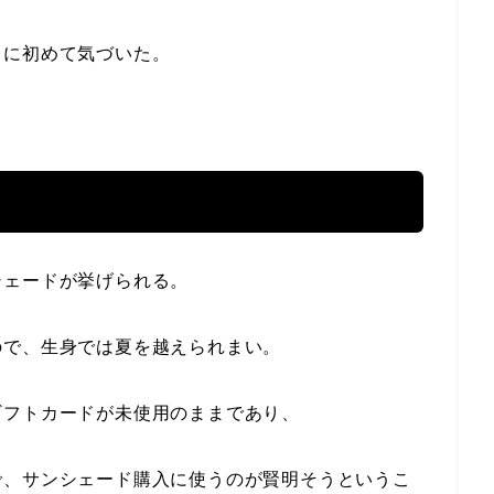
とに初めて気づいた。
シェードが挙げられる。
ので、生身では夏を越えられまい。
ギフトカードが未使用のままであり、
で、サンシェード購入に使うのが賢明そうというこ