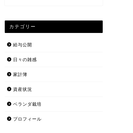
カテゴリー
給与公開
日々の雑感
家計簿
資産状況
ベランダ栽培
プロフィール