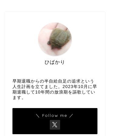
ひばかり
早期退職からの半自給自足の追求という
人生計画を立てました。2023年10月に早
期退職して10年間の放浪期を謳歌してい
ます。
＼ Follow me ／