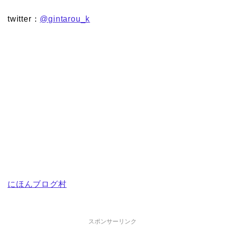
twitter：
@gintarou_k
にほんブログ村
スポンサーリンク