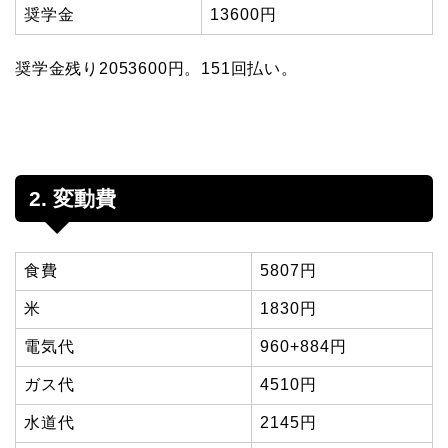
奨学金
13600円
奨学金残り2053600円。151回払い。
2. 変動費
食費
5807円
米
1830円
電気代
960+884円
ガス代
4510円
水道代
2145円