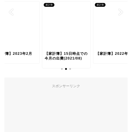
簿
家計簿
家計簿
家計簿】2023年2月
【家計簿】15日時点での
【家計簿】2022年1
今月の出費(2021/08)
スポンサーリンク