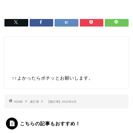
↑↑
よかったらポチッとお願いします。
HOME
家計簿
【家計簿】2023年4月
こちらの記事もおすすめ！