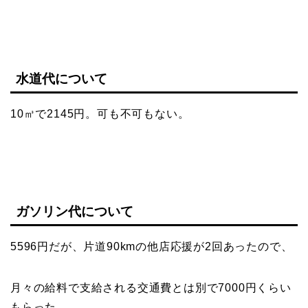
水道代について
10㎥で2145円。可も不可もない。
ガソリン代について
5596円だが、片道90kmの他店応援が2回あったので、
月々の給料で支給される交通費とは別で7000円くらい
もらった。